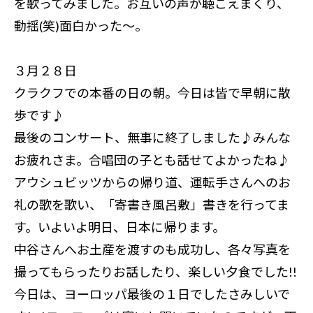
を歌ってみました。お互いの声が聴こえまくり、
動揺(笑)面白かった～。
３月２８日
クラクフでの本番の日の朝。今日は皆で早朝に散
歩です♪
最後のコンサート、無事に終了しました♪みんな
お疲れさま。合唱団の子とも話せてよかったね♪
アウシュビッツからの帰り道、運転手さんへのお
礼の歌を歌い、「寄書き風呂敷」書きを行ってま
す。いよいよ明日、日本に帰ります。
中谷さんへお土産を渡すのも成功し、各々写真を
撮ってもらったりお話したり、楽しい夕食でした!!
今日は、ヨーロッパ最後の１日でしたさみしいで