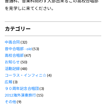
普通科、音楽科問わず入部出来るこの高校合唱部
を見学しに来てください。
カテゴリー
中高合同
(32)
音中合唱部 - old
(53)
高校合唱部
(47)
お知らせ
(50)
活動記録
(48)
コーラス・インフィニ☆
(4)
広報
(3)
９０周年記念合唱団
(3)
2012海外演奏旅行
(15)
その他
(9)