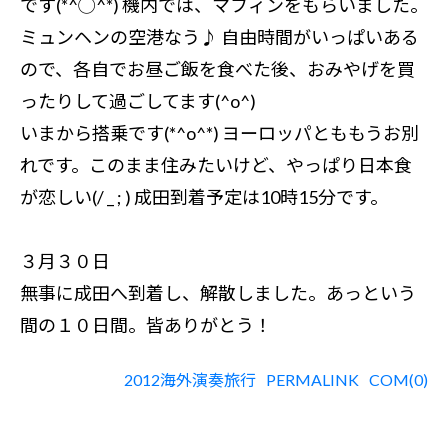
です(*^◯^*) 機内では、マフィンをもらいました。
ミュンヘンの空港なう♪ 自由時間がいっぱいある
ので、各自でお昼ご飯を食べた後、おみやげを買
ったりして過ごしてます(^o^)
いまから搭乗です(*^o^*) ヨーロッパとももうお別
れです。このまま住みたいけど、やっぱり日本食
が恋しい(/ _ ; ) 成田到着予定は10時15分です。
３月３０日
無事に成田へ到着し、解散しました。あっという
間の１０日間。皆ありがとう！
2012海外演奏旅行
PERMALINK
COM(0)