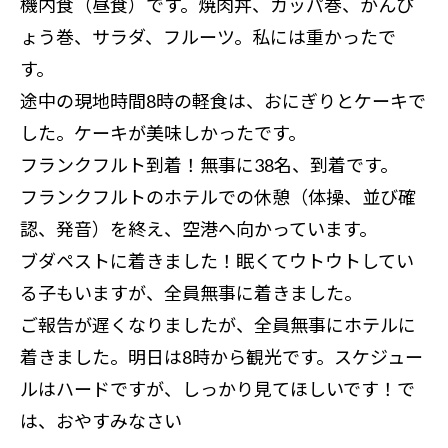
機内食（昼食）です。焼肉丼、カッパ巻、かんぴ
ょう巻、サラダ、フルーツ。私には重かったで
す。
途中の現地時間8時の軽食は、おにぎりとケーキで
した。ケーキが美味しかったです。
フランクフルト到着！無事に38名、到着です。
フランクフルトのホテルでの休憩（体操、並び確
認、発音）を終え、空港へ向かっています。
ブダペストに着きました！眠くてウトウトしてい
る子もいますが、全員無事に着きました。
ご報告が遅くなりましたが、全員無事にホテルに
着きました。明日は8時から観光です。スケジュー
ルはハードですが、しっかり見てほしいです！で
は、おやすみなさい