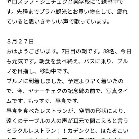
ヤロスラフ・ジェチェク音楽学校にて練習中で
す。先程までプラハ観光とお買い物をして、疲れ
ていると思いきや いい声で歌っています。
３月２７日
おはようございます。7日目の朝です。38名、今日
も元気です。朝食を食べ終え、バスに乗り、ブル
ノを目指し、移動中です。
ブルノに到着しました。予定より早く着いたの
で、今、ヤナーチェクの記念碑の前で、写真タイ
ムです。もうすぐ、昼食です。
昼食を食べたレストランが、空間の形状により、
遠くのテーブルの人の声が耳元で聞こえると言う
ミラクルレストラン！！カデンツと、ほたるこい