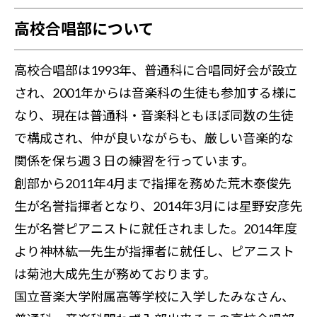
高校合唱部について
高校合唱部は1993年、普通科に合唱同好会が設立
され、2001年からは音楽科の生徒も参加する様に
なり、現在は普通科・音楽科ともほぼ同数の生徒
で構成され、仲が良いながらも、厳しい音楽的な
関係を保ち週３日の練習を行っています。
創部から2011年4月まで指揮を務めた荒木泰俊先
生が名誉指揮者となり、2014年3月には星野安彦先
生が名誉ピアニストに就任されました。2014年度
より神林紘一先生が指揮者に就任し、ピアニスト
は菊池大成先生が務めております。
国立音楽大学附属高等学校に入学したみなさん、