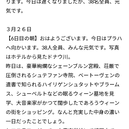
ります。今日は遅くなりましたが、38名全員、元
気です。
３月２６日
【6日目の朝】おはようございます。今日はプラハ
へ向かいます。38人全員、みんな元気です。写真
はホテルから見たドナウ川。
昨日は、豪華絢爛なシェーンブルン宮殿、荘厳で
圧倒されるシュテファン寺院、ベートーヴェンの
遺書で知られるハイリゲンシュタットやブラーム
ス、シューベルトなどの眠るウィーン墓地を見
学、大音楽家がかつて闊歩したであろうウィーン
の街をショッピング。なんと充実した中身の濃い
一日だったことでしょう。