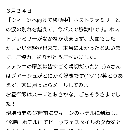
３月２４日
【ウィーンへ向けて移動中】ホストファミリーと
の涙の別れを越えて、今バスで移動中です。ホス
トファミリーがなかなか決まらず、大変でした
が、いい体験が出来て、本当によかったと思いま
す。ご協力、ありがとうございました。
ファンニの家族は皆すごく親切だった(/ _ ; ) Aさん
はグヤーシュがとにかく好きです( ´ ▽ ` )ﾉ笑とりあ
えず、家に帰ったらメールしてみよ
お昼御飯はスープとおさかな。ごちそうさまでし
た！
現地時間の17時前にウィーンのホテルに到着し、
19時にホテルにてビュッフェスタイルの夕食をと