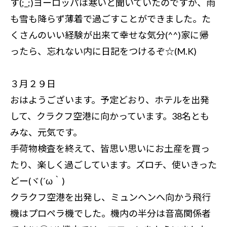
す(;_;)ヨーロッパは寒いと聞いていたのですが、雨
も雪も降らず薄着で過ごすことができました。た
くさんのいい経験が出来て幸せな気分(^^)家に帰
ったら、忘れない内に日記をつけるぞ☆(M.K)
３月２９日
おはようございます。予定どおり、ホテルを出発
して、クラクフ空港に向かっています。38名とも
みな、元気です。
手荷物検査を終えて、皆思い思いにお土産を買っ
たり、楽しく過ごしています。ズロチ、使いきった
どー(ヾ(´ω｀)
クラクフ空港を出発し、ミュンヘンへ向かう飛行
機はプロペラ機でした。機内の半分は音高関係者