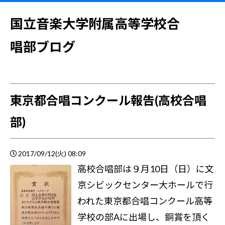
国立音楽大学附属高等学校合
唱部ブログ
東京都合唱コンクール報告(高校合唱
部)
2017/09/12(火) 08:09
高校合唱部は９月10日（日）に文
京シビックセンター大ホールで行
われた東京都合唱コンクール高等
学校の部Aに出場し、銅賞を頂く