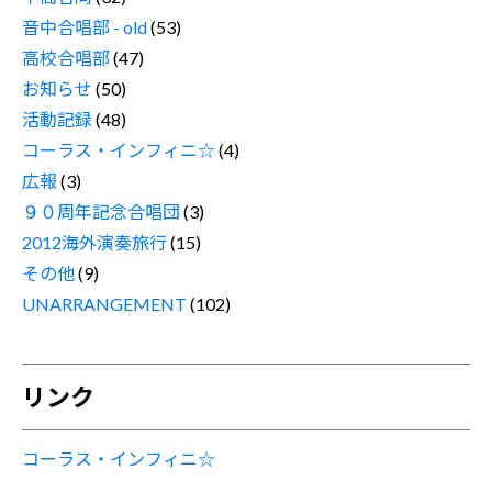
音中合唱部 - old
(53)
高校合唱部
(47)
お知らせ
(50)
活動記録
(48)
コーラス・インフィニ☆
(4)
広報
(3)
９０周年記念合唱団
(3)
2012海外演奏旅行
(15)
その他
(9)
UNARRANGEMENT
(102)
リンク
コーラス・インフィニ☆