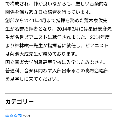
で構成され、仲が良いながらも、厳しい音楽的な
関係を保ち週３日の練習を行っています。
創部から2011年4月まで指揮を務めた荒木泰俊先
生が名誉指揮者となり、2014年3月には星野安彦先
生が名誉ピアニストに就任されました。2014年度
より神林紘一先生が指揮者に就任し、ピアニスト
は菊池大成先生が務めております。
国立音楽大学附属高等学校に入学したみなさん、
普通科、音楽科問わず入部出来るこの高校合唱部
を見学しに来てください。
カテゴリー
中高合同
(32)